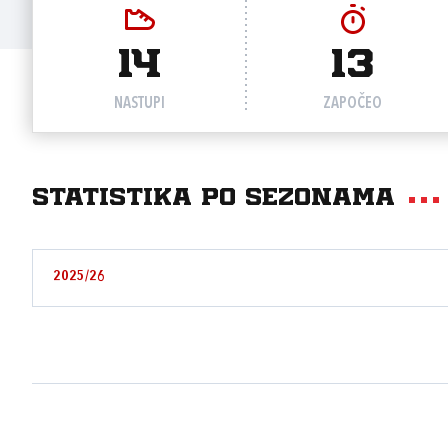
14
13
NASTUPI
ZAPOČEO
Statistika po sezonama
2025/26