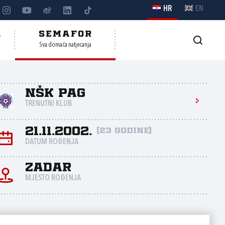
HR
EN
A
SEMAFOR
Sva domaća natjecanja
NŠK Pag
TRENUTNI KLUB
21.11.2002.
(23 godine)
DATUM ROĐENJA
Zadar
MJESTO ROĐENJA