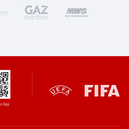
or App