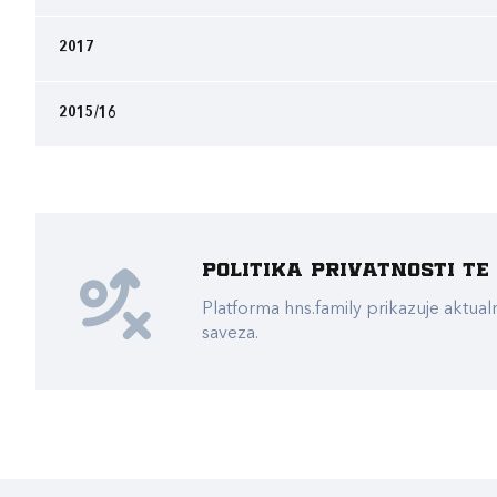
2017
2015/16
Politika privatnosti t
Platforma hns.family prikazuje akt
saveza.