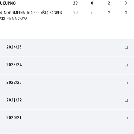
UKUPNO
29
0
2
0
4. NOGOMETNA LIGA SREDIŠTA ZAGREB
29
0
2
0
SKUPINA A 25/26
2024/25
2023/24
2022/23
2021/22
2020/21