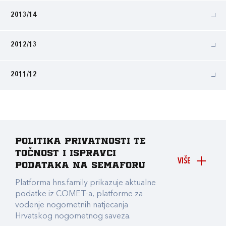
2013/14
2012/13
2011/12
Politika privatnosti te
točnost i ispravci
VIŠE
podataka na Semaforu
Platforma hns.family prikazuje aktualne
podatke iz COMET-a, platforme za
vođenje nogometnih natjecanja
Hrvatskog nogometnog saveza.