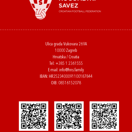
Ulica grada Vukovara 269A
10000 Zagreb
Hrvatska / Croatia
Tel:
+385 1 2361555
E-mail:
info@hns.family
IBAN: HR2523400091100187844
OIB: 08516152078