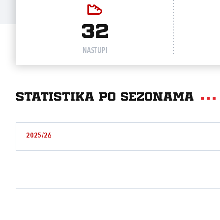
32
NASTUPI
Statistika po sezonama
2025/26