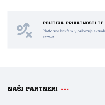
Politika privatnosti t
Platforma hns.family prikazuje akt
saveza.
Naši partneri