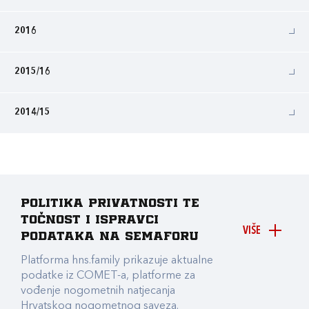
2016
2015/16
2014/15
Politika privatnosti te
točnost i ispravci
VIŠE
podataka na Semaforu
Platforma hns.family prikazuje aktualne
podatke iz COMET-a, platforme za
vođenje nogometnih natjecanja
Hrvatskog nogometnog saveza.