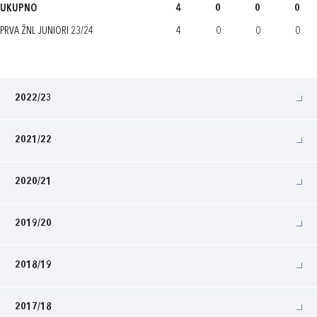
UKUPNO
4
0
0
0
PRVA ŽNL JUNIORI 23/24
4
0
0
0
2022/23
2021/22
2020/21
2019/20
2018/19
2017/18