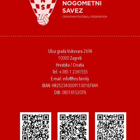
Ulica grada Vukovara 269A
10000 Zagreb
Hrvatska / Croatia
Tel:
+385 1 2361555
E-mail:
info@hns.family
IBAN: HR2523400091100187844
OIB: 08516152078