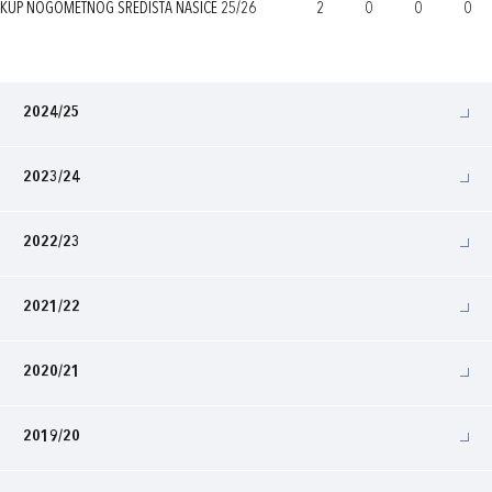
KUP NOGOMETNOG SREDIŠTA NAŠICE 25/26
2
0
0
0
2024/25
2023/24
2022/23
2021/22
2020/21
2019/20