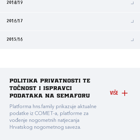
2018/19
2016/17
2015/16
Politika privatnosti te
točnost i ispravci
VIŠE
podataka na Semaforu
Platforma hns.family prikazuje aktualne
podatke iz COMET-a, platforme za
vođenje nogometnih natjecanja
Hrvatskog nogometnog saveza.