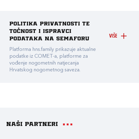
Politika privatnosti te
točnost i ispravci
VIŠE
podataka na Semaforu
Platforma hns.family prikazuje aktualne
podatke iz COMET-a, platforme za
vođenje nogometnih natjecanja
Hrvatskog nogometnog saveza.
Naši partneri