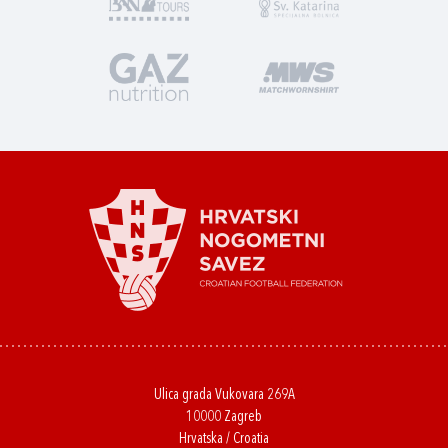
Ulica grada Vukovara 269A
10000 Zagreb
Hrvatska / Croatia