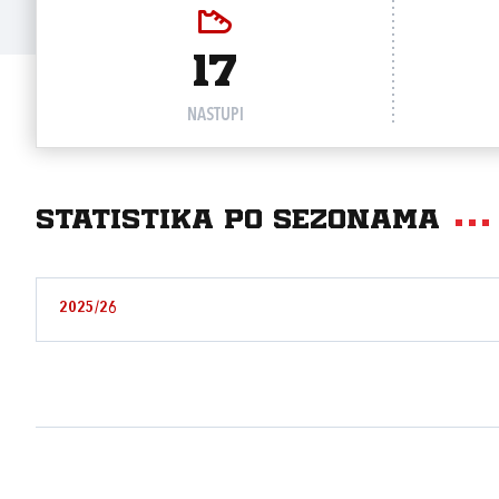
17
NASTUPI
Statistika po sezonama
2025/26