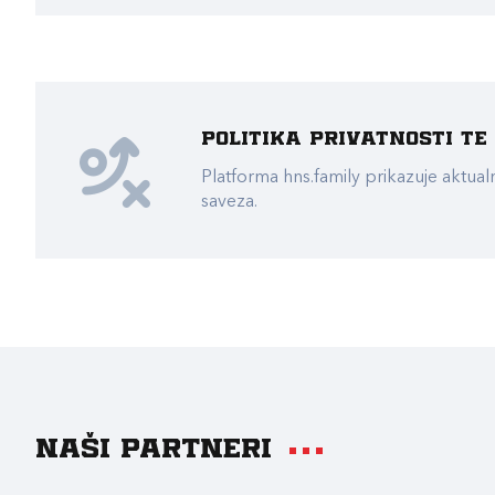
Politika privatnosti t
Platforma hns.family prikazuje akt
saveza.
Naši partneri