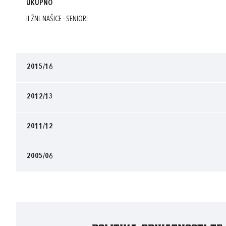
UKUPNO
II ŽNL NAŠICE - SENIORI
2015/16
2012/13
2011/12
2005/06