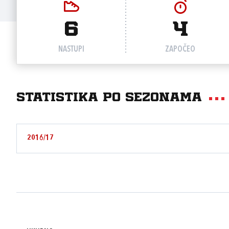
6
4
NASTUPI
ZAPOČEO
Statistika po sezonama
2016/17