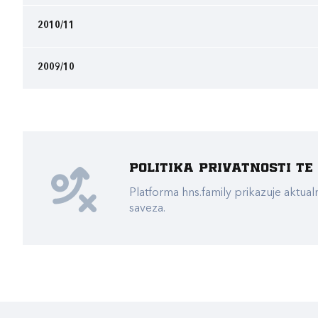
2010/11
2009/10
Politika privatnosti t
Platforma hns.family prikazuje akt
saveza.