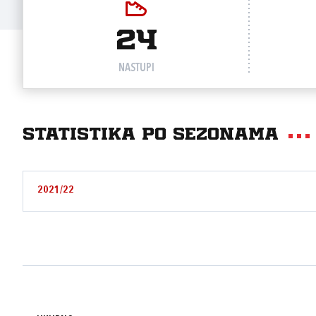
24
NASTUPI
Statistika po sezonama
2021/22