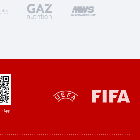
or App