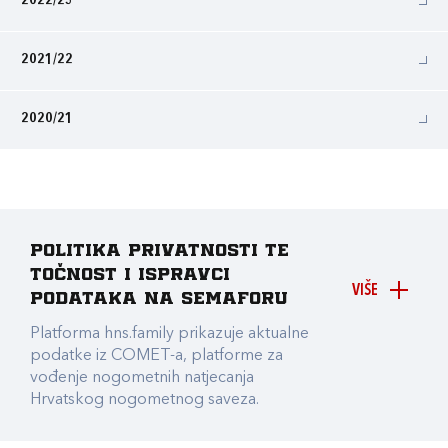
2022/23
2021/22
2020/21
Politika privatnosti te
točnost i ispravci
VIŠE
podataka na Semaforu
Platforma hns.family prikazuje aktualne
podatke iz COMET-a, platforme za
vođenje nogometnih natjecanja
Hrvatskog nogometnog saveza.