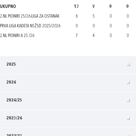
UKUPNO
13
9
0
0
2.NL PIONIRI 25/26-LIGA ZA OSTANAK
6
5
0
0
PRVA LIGA KADETA NSŽSD 2025/2026
0
0
0
0
2.NL PIONIRI A 25 /26
7
4
0
0
2025
2024
2024/25
2023/24