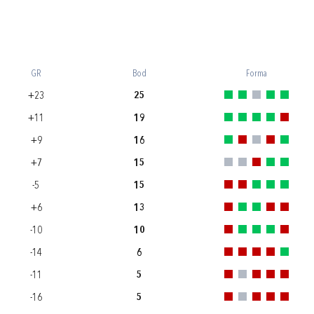
GR
Bod
Forma
+23
25
+11
19
+9
16
+7
15
-5
15
+6
13
-10
10
-14
6
-11
5
-16
5