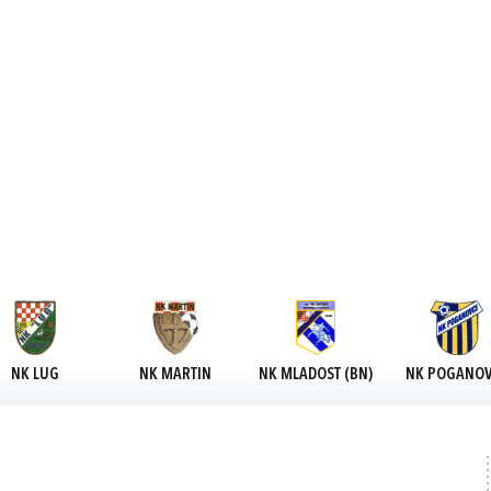
NK LUG
NK MARTIN
NK MLADOST (BN)
NK POGANOV