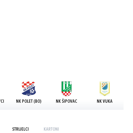
CI
NK POLET (BO)
NK ŠIPOVAC
NK VUKA
STRIJELCI
KARTONI