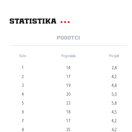
Statistika
Pogotci
Kolo
Pogodaka
Prosjek
1
14
2,8
2
17
4,2
3
19
4,8
4
20
5,0
5
23
5,8
6
18
4,5
7
17
4,2
8
25
6,2