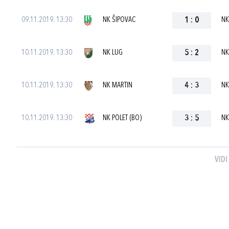
09.11.2019. 13:30
NK ŠIPOVAC
1
:
0
NK
10.11.2019. 13:30
NK LUG
5
:
2
NK
10.11.2019. 13:30
NK MARTIN
4
:
3
NK
10.11.2019. 13:30
NK POLET (BO)
3
:
5
NK
VIDI