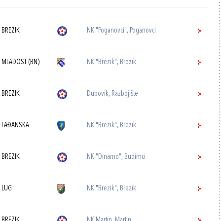
 BREZIK
NK "Poganovci", Poganovci
 MLADOST (BN)
NK "Brezik", Brezik
 BREZIK
Dubovik, Razbojište
 LAĐANSKA
NK "Brezik", Brezik
 BREZIK
NK "Dinamo", Budimci
 LUG
NK "Brezik", Brezik
 BREZIK
NK Martin, Martin