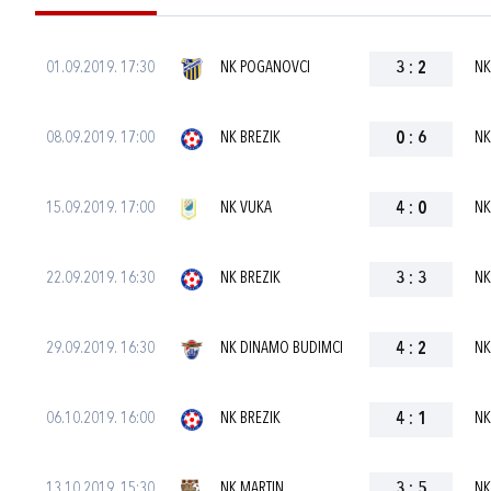
01.09.2019. 17:30
NK POGANOVCI
3
:
2
NK
08.09.2019. 17:00
NK BREZIK
0
:
6
NK
15.09.2019. 17:00
NK VUKA
4
:
0
NK
22.09.2019. 16:30
NK BREZIK
3
:
3
NK
29.09.2019. 16:30
NK DINAMO BUDIMCI
4
:
2
NK
06.10.2019. 16:00
NK BREZIK
4
:
1
NK
13.10.2019. 15:30
NK MARTIN
3
:
5
NK