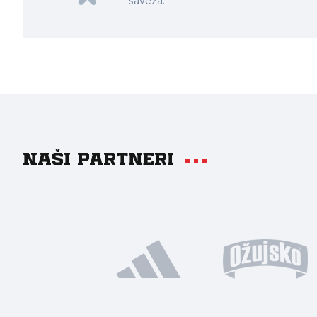
saveza.
Naši partneri