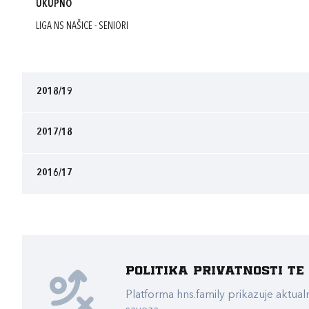
UKUPNO
LIGA NS NAŠICE - SENIORI
2018/19
2017/18
2016/17
Politika privatnosti t
Platforma hns.family prikazuje akt