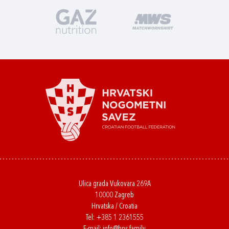
Ulica grada Vukovara 269A
10000 Zagreb
Hrvatska / Croatia
Tel:
+385 1 2361555