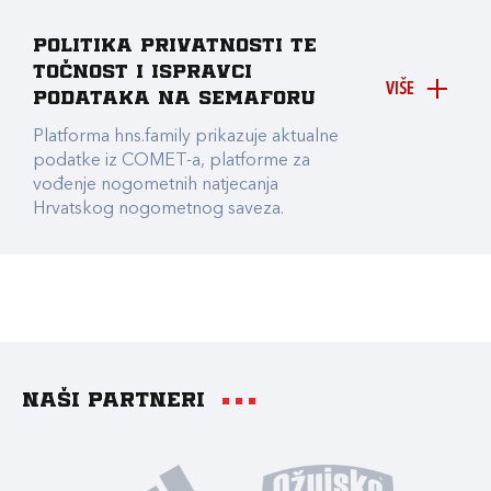
Politika privatnosti te
točnost i ispravci
VIŠE
podataka na Semaforu
Platforma hns.family prikazuje aktualne
podatke iz COMET-a, platforme za
vođenje nogometnih natjecanja
Hrvatskog nogometnog saveza.
Naši partneri