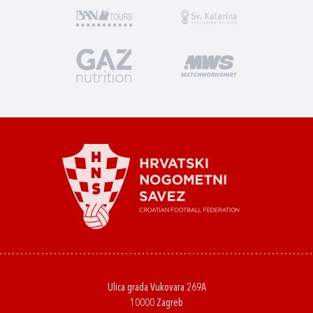
Ulica grada Vukovara 269A
10000 Zagreb