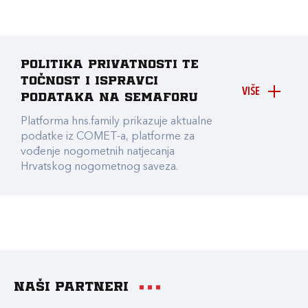
Politika privatnosti te
točnost i ispravci
VIŠE
podataka na Semaforu
Platforma hns.family prikazuje aktualne
podatke iz COMET-a, platforme za
vođenje nogometnih natjecanja
Hrvatskog nogometnog saveza.
Naši partneri