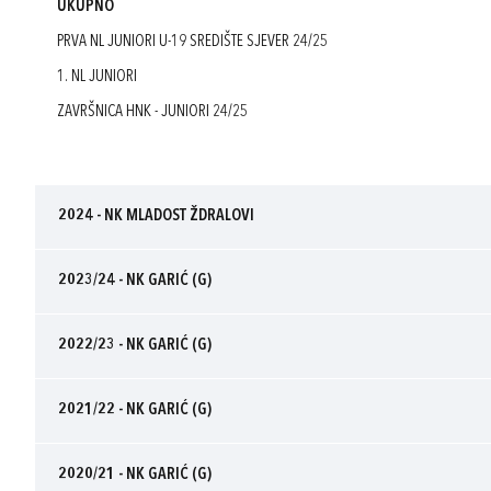
UKUPNO
PRVA NL JUNIORI U-19 SREDIŠTE SJEVER 24/25
1. NL JUNIORI
ZAVRŠNICA HNK - JUNIORI 24/25
2024 - NK MLADOST ŽDRALOVI
2023/24 - NK GARIĆ (G)
2022/23 - NK GARIĆ (G)
2021/22 - NK GARIĆ (G)
2020/21 - NK GARIĆ (G)