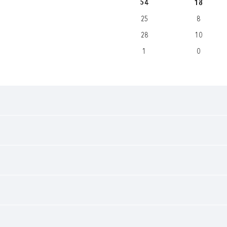
54
18
25
8
28
10
1
0