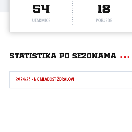
54
18
UTAKMICE
POBJEDE
Statistika po sezonama
2024/25 - NK MLADOST ŽDRALOVI