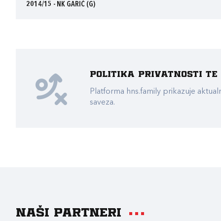
2014/15 - NK GARIĆ (G)
Politika privatnosti t
Platforma hns.family prikazuje akt
saveza.
Naši partneri