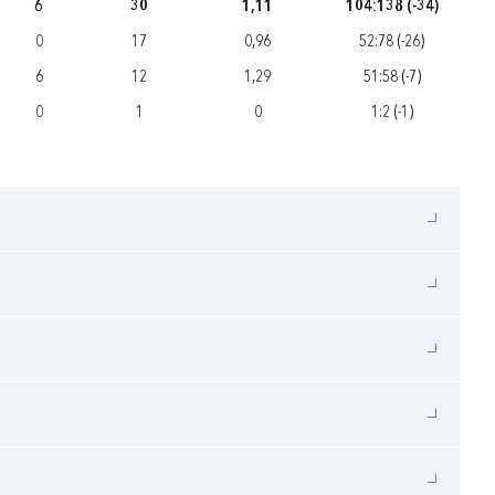
6
30
1,11
104:138 (-34)
0
17
0,96
52:78 (-26)
6
12
1,29
51:58 (-7)
0
1
0
1:2 (-1)