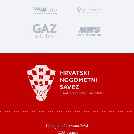
Ulica grada Vukovara 269A
10000 Zagreb