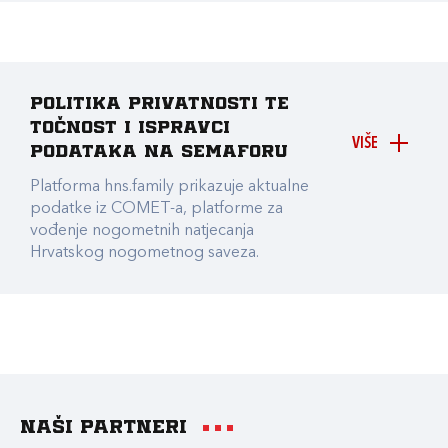
Politika privatnosti te
točnost i ispravci
VIŠE
podataka na Semaforu
Platforma hns.family prikazuje aktualne
podatke iz COMET-a, platforme za
vođenje nogometnih natjecanja
Hrvatskog nogometnog saveza.
Naši partneri