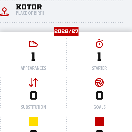
Kotor
PLACE OF BIRTH
2026/27
1
1
APPEARANCES
STARTER
0
0
SUBSTITUTION
GOALS