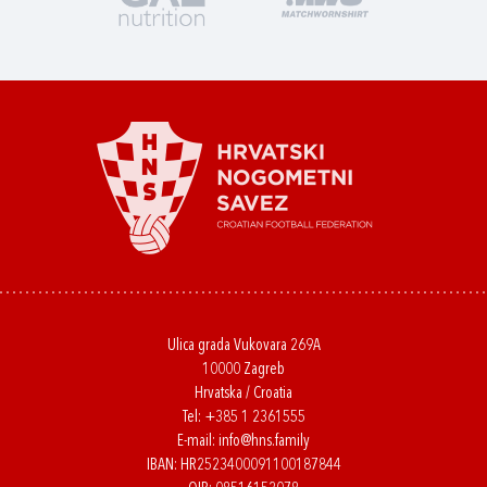
Ulica grada Vukovara 269A
10000 Zagreb
Hrvatska / Croatia
Tel:
+385 1 2361555
E-mail:
info@hns.family
IBAN: HR2523400091100187844