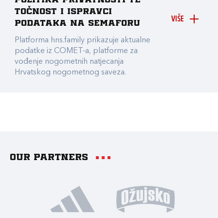
Politika privatnosti te
točnost i ispravci
VIŠE
podataka na Semaforu
Platforma hns.family prikazuje aktualne
podatke iz COMET-a, platforme za
vođenje nogometnih natjecanja
Hrvatskog nogometnog saveza.
Our partners