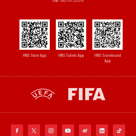
OIB: 08516152078
HNS Store App
HNS Tickets App
HNS Scoreboard
App