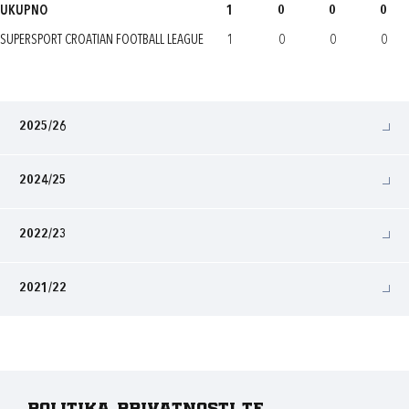
UKUPNO
1
0
0
0
SUPERSPORT CROATIAN FOOTBALL LEAGUE
1
0
0
0
2025/26
2024/25
2022/23
2021/22