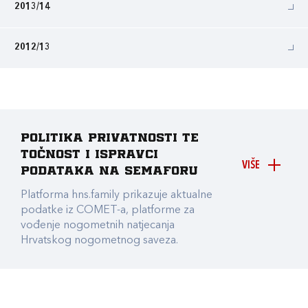
2013/14
2012/13
Politika privatnosti te
točnost i ispravci
VIŠE
podataka na Semaforu
Platforma hns.family prikazuje aktualne
podatke iz COMET-a, platforme za
vođenje nogometnih natjecanja
Hrvatskog nogometnog saveza.