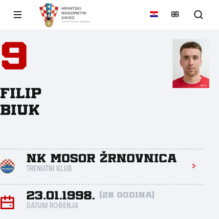
9
Filip
Biuk
NK Mosor Žrnovnica
TRENUTNI KLUB
23.01.1998.
(28 godina)
DATUM ROĐENJA