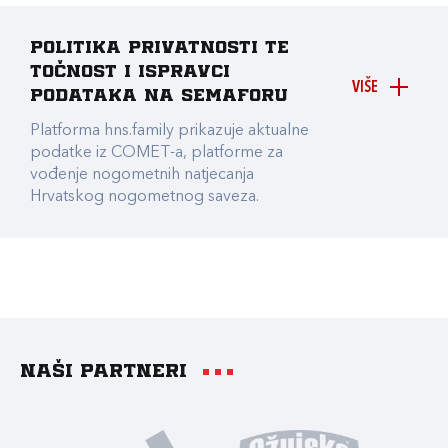
Politika privatnosti te
točnost i ispravci
VIŠE
podataka na Semaforu
Platforma hns.family prikazuje aktualne
podatke iz COMET-a, platforme za
vođenje nogometnih natjecanja
Hrvatskog nogometnog saveza.
Naši partneri