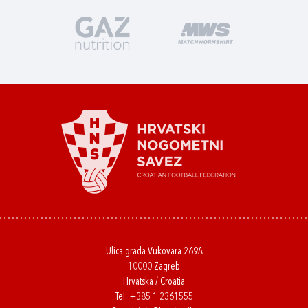
Ulica grada Vukovara 269A
10000 Zagreb
Hrvatska / Croatia
Tel:
+385 1 2361555