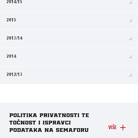
2014/15
2015
2013/14
2014
2012/13
Politika privatnosti te
točnost i ispravci
VIŠE
podataka na Semaforu