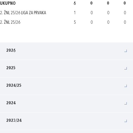
UKUPNO
6
0
0
0
2. ŽNL 25/26 LIGA ZA PRVAKA
1
0
0
0
2. ŽNL 25/26
5
0
0
0
2026
2025
2024/25
2024
2023/24