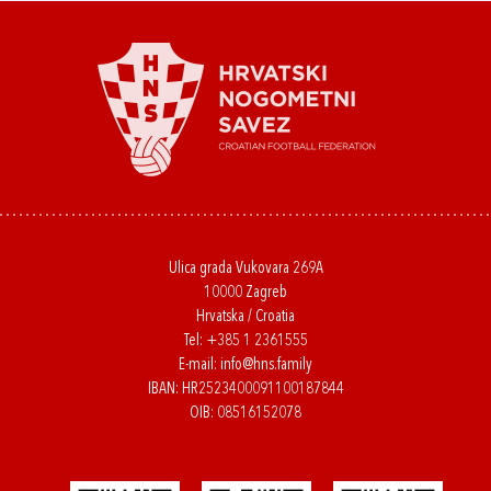
Ulica grada Vukovara 269A
10000 Zagreb
Hrvatska / Croatia
Tel:
+385 1 2361555
E-mail:
info@hns.family
IBAN: HR2523400091100187844
OIB: 08516152078