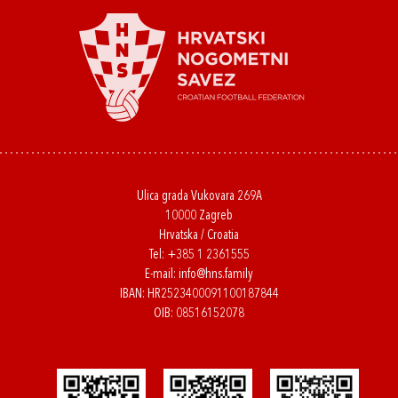
Ulica grada Vukovara 269A
10000 Zagreb
Hrvatska / Croatia
Tel:
+385 1 2361555
E-mail:
info@hns.family
IBAN: HR2523400091100187844
OIB: 08516152078