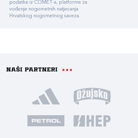
podatke iz COMET-a, platforme za
vođenje nogometnih natjecanja
Hrvatskog nogometnog saveza.
Naši partneri