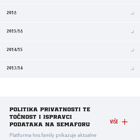
2016
2015/16
2014/15
2013/14
Politika privatnosti te
točnost i ispravci
VIŠE
podataka na Semaforu
Platforma hns.family prikazuje aktualne