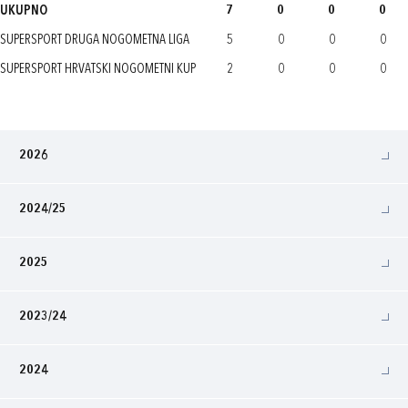
UKUPNO
7
0
0
0
SUPERSPORT DRUGA NOGOMETNA LIGA
5
0
0
0
SUPERSPORT HRVATSKI NOGOMETNI KUP
2
0
0
0
2026
2024/25
2025
2023/24
2024