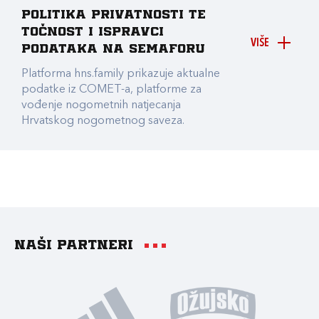
Politika privatnosti te
točnost i ispravci
VIŠE
podataka na Semaforu
Platforma hns.family prikazuje aktualne
podatke iz COMET-a, platforme za
vođenje nogometnih natjecanja
Hrvatskog nogometnog saveza.
Naši partneri