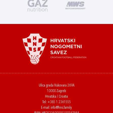
Ulica grada Vukovara 269A
10000 Zagreb
Hrvatska / Croatia
Tel:
+385 1 2361555
E-mail:
info@hns.family