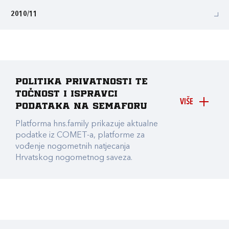
2010/11
Politika privatnosti te
točnost i ispravci
VIŠE
podataka na Semaforu
Platforma hns.family prikazuje aktualne
podatke iz COMET-a, platforme za
vođenje nogometnih natjecanja
Hrvatskog nogometnog saveza.