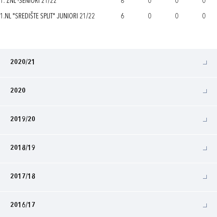
1. ŽNL -SENIORI 21/22
8
0
0
0
1.NL "SREDIŠTE SPLIT" JUNIORI 21/22
6
0
0
0
2020/21
2020
2019/20
2018/19
2017/18
2016/17