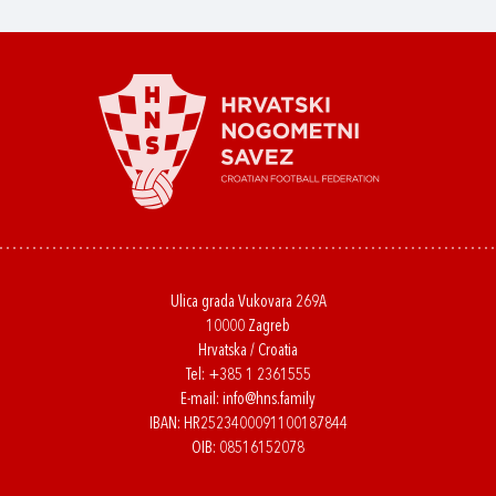
Ulica grada Vukovara 269A
10000 Zagreb
Hrvatska / Croatia
Tel:
+385 1 2361555
E-mail:
info@hns.family
IBAN: HR2523400091100187844
OIB: 08516152078