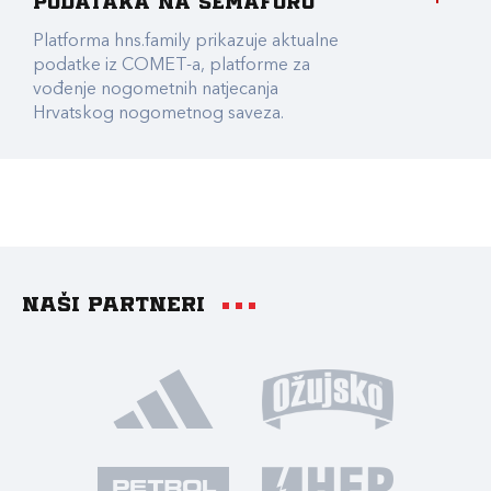
podataka na Semaforu
Platforma hns.family prikazuje aktualne
podatke iz COMET-a, platforme za
vođenje nogometnih natjecanja
Hrvatskog nogometnog saveza.
Naši partneri