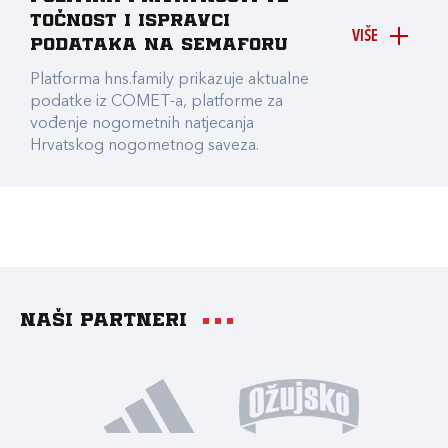
točnost i ispravci
VIŠE
podataka na Semaforu
Platforma hns.family prikazuje aktualne
podatke iz COMET-a, platforme za
vođenje nogometnih natjecanja
Hrvatskog nogometnog saveza.
Naši partneri