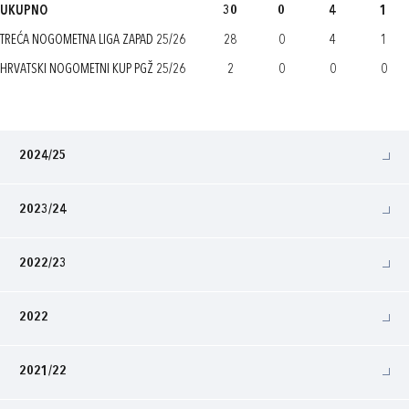
UKUPNO
30
0
4
1
TREĆA NOGOMETNA LIGA ZAPAD 25/26
28
0
4
1
HRVATSKI NOGOMETNI KUP PGŽ 25/26
2
0
0
0
2024/25
2023/24
2022/23
2022
2021/22