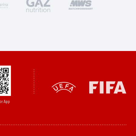
or App