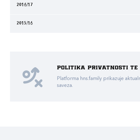
2016/17
2015/16
Politika privatnosti t
Platforma hns.family prikazuje akt
saveza.