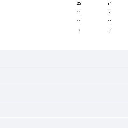
25
21
11
7
11
11
3
3