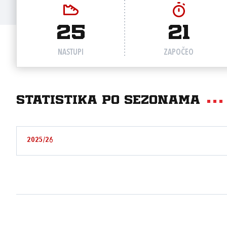
25
21
NASTUPI
ZAPOČEO
Statistika po sezonama
2025/26