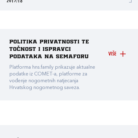
2017/18
Politika privatnosti te
točnost i ispravci
VIŠE
podataka na Semaforu
Platforma hns.family prikazuje aktualne
podatke iz COMET-a, platforme za
vođenje nogometnih natjecanja
Hrvatskog nogometnog saveza.