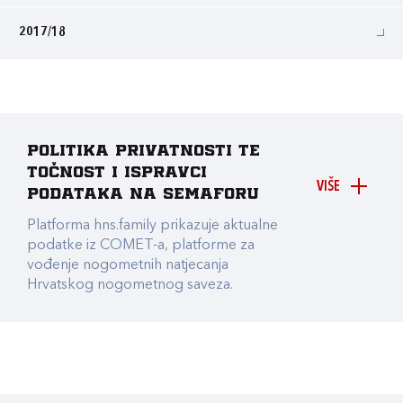
2017/18
Politika privatnosti te
točnost i ispravci
VIŠE
podataka na Semaforu
Platforma hns.family prikazuje aktualne
podatke iz COMET-a, platforme za
vođenje nogometnih natjecanja
Hrvatskog nogometnog saveza.