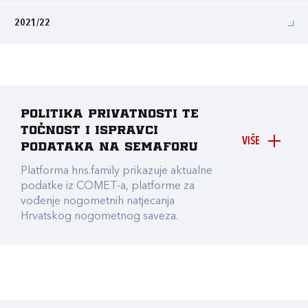
2021/22
Politika privatnosti te
točnost i ispravci
VIŠE
podataka na Semaforu
Platforma hns.family prikazuje aktualne
podatke iz COMET-a, platforme za
vođenje nogometnih natjecanja
Hrvatskog nogometnog saveza.