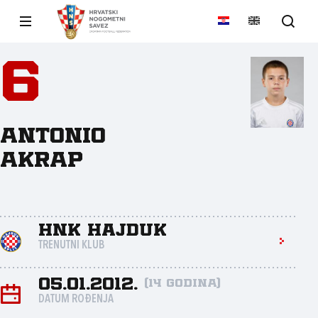
6
Antonio
Akrap
HNK Hajduk
TRENUTNI KLUB
05.01.2012.
(14 godina)
DATUM ROĐENJA