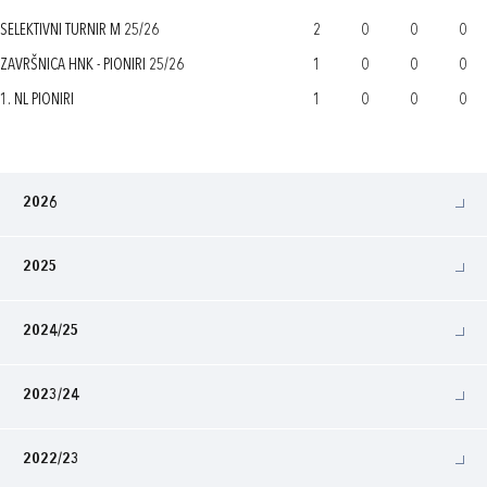
SELEKTIVNI TURNIR M 25/26
2
0
0
0
ZAVRŠNICA HNK - PIONIRI 25/26
1
0
0
0
1. NL PIONIRI
1
0
0
0
2026
2025
2024/25
2023/24
2022/23