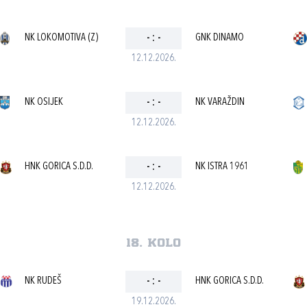
NK LOKOMOTIVA (Z)
-
:
-
GNK DINAMO
12.12.2026.
NK OSIJEK
-
:
-
NK VARAŽDIN
12.12.2026.
HNK GORICA S.D.D.
-
:
-
NK ISTRA 1961
12.12.2026.
18. kolo
NK RUDEŠ
-
:
-
HNK GORICA S.D.D.
19.12.2026.