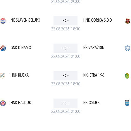
21.08.2026. 20:00
NK SLAVEN BELUPO
-
:
-
HNK GORICA S.D.D.
22.08.2026. 18:30
GNK DINAMO
-
:
-
NK VARAŽDIN
22.08.2026. 21:00
HNK RIJEKA
-
:
-
NK ISTRA 1961
23.08.2026. 18:30
HNK HAJDUK
-
:
-
NK OSIJEK
23.08.2026. 21:00