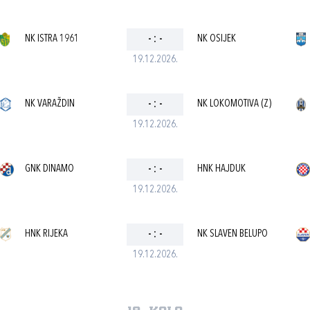
NK ISTRA 1961
-
:
-
NK OSIJEK
19.12.2026.
NK VARAŽDIN
-
:
-
NK LOKOMOTIVA (Z)
19.12.2026.
GNK DINAMO
-
:
-
HNK HAJDUK
19.12.2026.
HNK RIJEKA
-
:
-
NK SLAVEN BELUPO
19.12.2026.