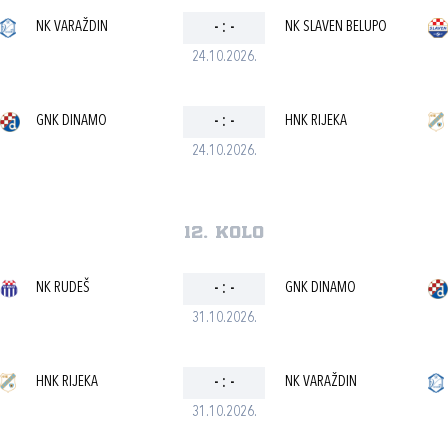
NK VARAŽDIN
-
:
-
NK SLAVEN BELUPO
24.10.2026.
GNK DINAMO
-
:
-
HNK RIJEKA
24.10.2026.
12. kolo
NK RUDEŠ
-
:
-
GNK DINAMO
31.10.2026.
HNK RIJEKA
-
:
-
NK VARAŽDIN
31.10.2026.