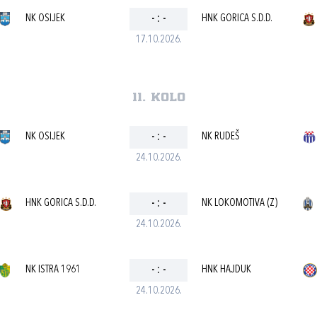
NK OSIJEK
-
:
-
HNK GORICA S.D.D.
17.10.2026.
11. kolo
NK OSIJEK
-
:
-
NK RUDEŠ
24.10.2026.
HNK GORICA S.D.D.
-
:
-
NK LOKOMOTIVA (Z)
24.10.2026.
NK ISTRA 1961
-
:
-
HNK HAJDUK
24.10.2026.