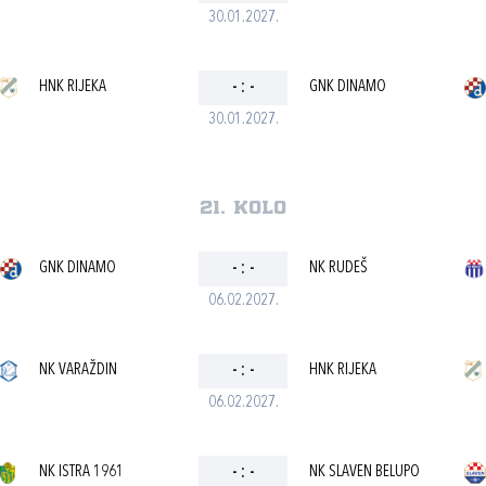
30.01.2027.
HNK RIJEKA
-
:
-
GNK DINAMO
30.01.2027.
21. kolo
GNK DINAMO
-
:
-
NK RUDEŠ
06.02.2027.
NK VARAŽDIN
-
:
-
HNK RIJEKA
06.02.2027.
NK ISTRA 1961
-
:
-
NK SLAVEN BELUPO