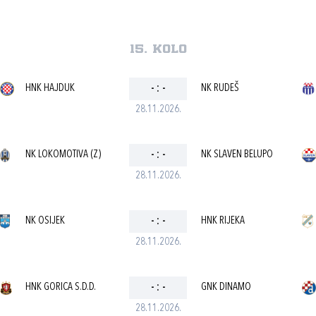
15. kolo
HNK HAJDUK
-
:
-
NK RUDEŠ
28.11.2026.
NK LOKOMOTIVA (Z)
-
:
-
NK SLAVEN BELUPO
28.11.2026.
NK OSIJEK
-
:
-
HNK RIJEKA
28.11.2026.
HNK GORICA S.D.D.
-
:
-
GNK DINAMO
28.11.2026.