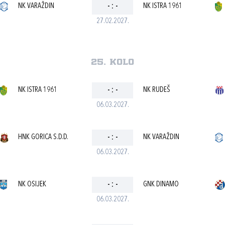
NK VARAŽDIN
-
:
-
NK ISTRA 1961
27.02.2027.
25. kolo
NK ISTRA 1961
-
:
-
NK RUDEŠ
06.03.2027.
HNK GORICA S.D.D.
-
:
-
NK VARAŽDIN
06.03.2027.
NK OSIJEK
-
:
-
GNK DINAMO
06.03.2027.