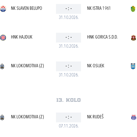
NK SLAVEN BELUPO
-
:
-
NK ISTRA 1961
31.10.2026.
HNK HAJDUK
-
:
-
HNK GORICA S.D.D.
31.10.2026.
NK LOKOMOTIVA (Z)
-
:
-
NK OSIJEK
31.10.2026.
13. kolo
NK LOKOMOTIVA (Z)
-
:
-
NK RUDEŠ
07.11.2026.