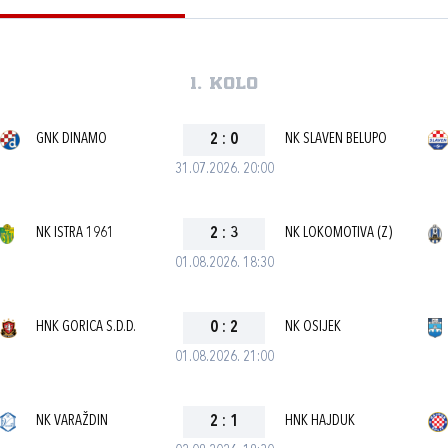
1. kolo
GNK DINAMO
2
:
0
NK SLAVEN BELUPO
31.07.2026. 20:00
NK ISTRA 1961
2
:
3
NK LOKOMOTIVA (Z)
01.08.2026. 18:30
HNK GORICA S.D.D.
0
:
2
NK OSIJEK
01.08.2026. 21:00
NK VARAŽDIN
2
:
1
HNK HAJDUK