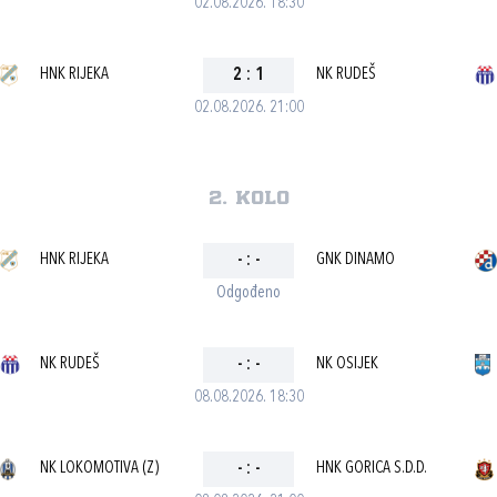
02.08.2026. 18:30
HNK RIJEKA
2
:
1
NK RUDEŠ
02.08.2026. 21:00
2. kolo
HNK RIJEKA
-
:
-
GNK DINAMO
Odgođeno
NK RUDEŠ
-
:
-
NK OSIJEK
08.08.2026. 18:30
NK LOKOMOTIVA (Z)
-
:
-
HNK GORICA S.D.D.