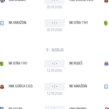
GNK DINAMO
-
:
-
HNK GORICA S.D.D.
05.09.2026.
NK VARAŽDIN
-
:
-
NK ISTRA 1961
05.09.2026.
7. kolo
NK ISTRA 1961
-
:
-
NK RUDEŠ
12.09.2026.
HNK GORICA S.D.D.
-
:
-
NK VARAŽDIN
12.09.2026.