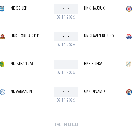
NK OSIJEK
-
:
-
HNK HAJDUK
07.11.2026.
HNK GORICA S.D.D.
-
:
-
NK SLAVEN BELUPO
07.11.2026.
NK ISTRA 1961
-
:
-
HNK RIJEKA
07.11.2026.
NK VARAŽDIN
-
:
-
GNK DINAMO
07.11.2026.
14. kolo