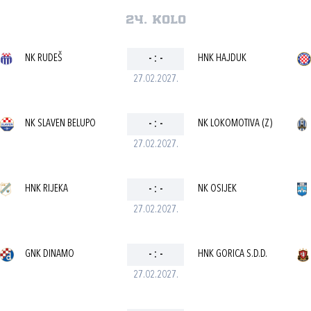
24. kolo
NK RUDEŠ
-
:
-
HNK HAJDUK
27.02.2027.
NK SLAVEN BELUPO
-
:
-
NK LOKOMOTIVA (Z)
27.02.2027.
HNK RIJEKA
-
:
-
NK OSIJEK
27.02.2027.
GNK DINAMO
-
:
-
HNK GORICA S.D.D.
27.02.2027.