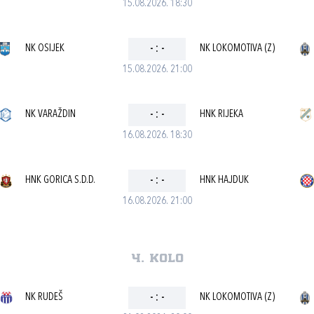
15.08.2026. 18:30
NK OSIJEK
-
:
-
NK LOKOMOTIVA (Z)
15.08.2026. 21:00
NK VARAŽDIN
-
:
-
HNK RIJEKA
16.08.2026. 18:30
HNK GORICA S.D.D.
-
:
-
HNK HAJDUK
16.08.2026. 21:00
4. kolo
NK RUDEŠ
-
:
-
NK LOKOMOTIVA (Z)