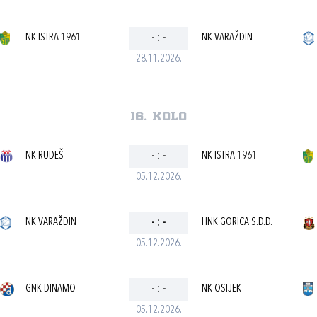
NK ISTRA 1961
-
:
-
NK VARAŽDIN
28.11.2026.
16. kolo
NK RUDEŠ
-
:
-
NK ISTRA 1961
05.12.2026.
NK VARAŽDIN
-
:
-
HNK GORICA S.D.D.
05.12.2026.
GNK DINAMO
-
:
-
NK OSIJEK
05.12.2026.