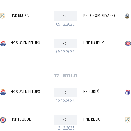
HNK RIJEKA
-
:
-
NK LOKOMOTIVA (Z)
05.12.2026.
NK SLAVEN BELUPO
-
:
-
HNK HAJDUK
05.12.2026.
17. kolo
NK SLAVEN BELUPO
-
:
-
NK RUDEŠ
12.12.2026.
HNK HAJDUK
-
:
-
HNK RIJEKA
12.12.2026.