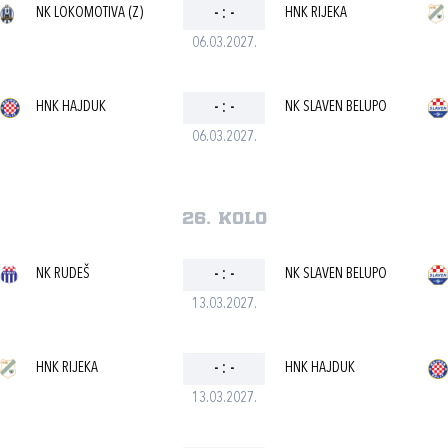
NK LOKOMOTIVA (Z)
-
:
-
HNK RIJEKA
06.03.2027.
HNK HAJDUK
-
:
-
NK SLAVEN BELUPO
06.03.2027.
26. kolo
NK RUDEŠ
-
:
-
NK SLAVEN BELUPO
13.03.2027.
HNK RIJEKA
-
:
-
HNK HAJDUK
13.03.2027.