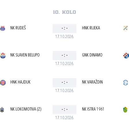
10. kolo
NK RUDEŠ
-
:
-
HNK RIJEKA
17.10.2026.
NK SLAVEN BELUPO
-
:
-
GNK DINAMO
17.10.2026.
HNK HAJDUK
-
:
-
NK VARAŽDIN
17.10.2026.
NK LOKOMOTIVA (Z)
-
:
-
NK ISTRA 1961
17.10.2026.