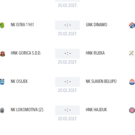
20.02.2027.
NK ISTRA 1961
-
:
-
GNK DINAMO
20.02.2027.
HNK GORICA S.D.D.
-
:
-
HNK RIJEKA
20.02.2027.
NK OSIJEK
-
:
-
NK SLAVEN BELUPO
20.02.2027.
NK LOKOMOTIVA (Z)
-
:
-
HNK HAJDUK
20.02.2027.