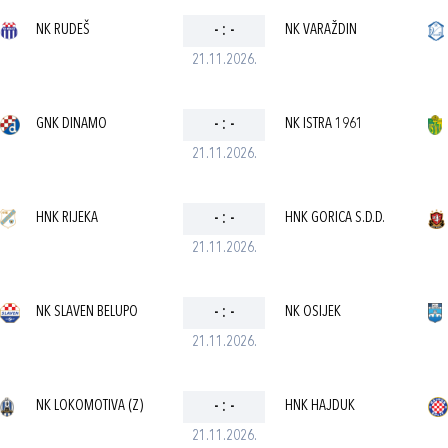
NK RUDEŠ
-
:
-
NK VARAŽDIN
21.11.2026.
GNK DINAMO
-
:
-
NK ISTRA 1961
21.11.2026.
HNK RIJEKA
-
:
-
HNK GORICA S.D.D.
21.11.2026.
NK SLAVEN BELUPO
-
:
-
NK OSIJEK
21.11.2026.
NK LOKOMOTIVA (Z)
-
:
-
HNK HAJDUK
21.11.2026.