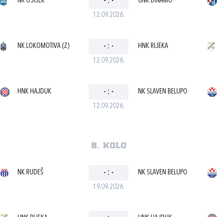
NK OSIJEK
-
:
-
GNK DINAMO
12.09.2026.
NK LOKOMOTIVA (Z)
-
:
-
HNK RIJEKA
12.09.2026.
HNK HAJDUK
-
:
-
NK SLAVEN BELUPO
12.09.2026.
8. kolo
NK RUDEŠ
-
:
-
NK SLAVEN BELUPO
19.09.2026.