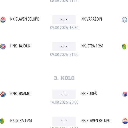
08.08.2026. 21:00
NK SLAVEN BELUPO
-
:
-
NK VARAŽDIN
09.08.2026. 18:30
HNK HAJDUK
-
:
-
NK ISTRA 1961
09.08.2026. 21:00
3. kolo
GNK DINAMO
-
:
-
NK RUDEŠ
14.08.2026. 20:00
NK ISTRA 1961
-
:
-
NK SLAVEN BELUPO