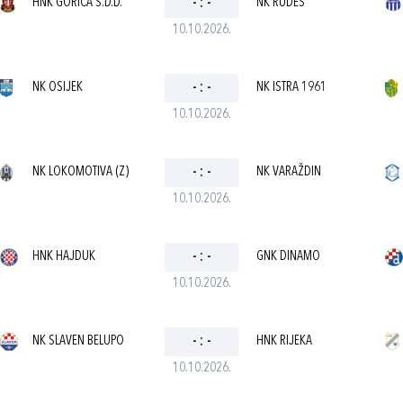
HNK GORICA S.D.D.
-
:
-
NK RUDEŠ
10.10.2026.
NK OSIJEK
-
:
-
NK ISTRA 1961
10.10.2026.
NK LOKOMOTIVA (Z)
-
:
-
NK VARAŽDIN
10.10.2026.
HNK HAJDUK
-
:
-
GNK DINAMO
10.10.2026.
NK SLAVEN BELUPO
-
:
-
HNK RIJEKA
10.10.2026.