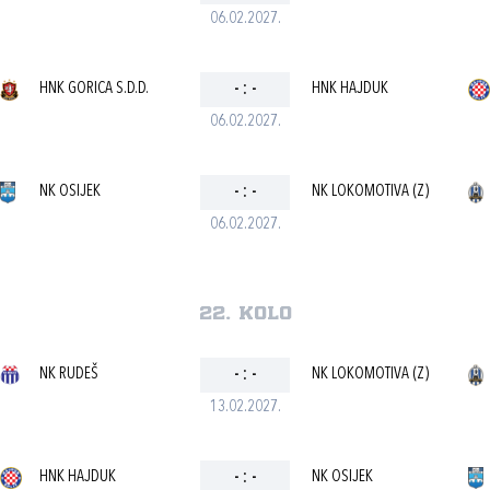
06.02.2027.
HNK GORICA S.D.D.
-
:
-
HNK HAJDUK
06.02.2027.
NK OSIJEK
-
:
-
NK LOKOMOTIVA (Z)
06.02.2027.
22. kolo
NK RUDEŠ
-
:
-
NK LOKOMOTIVA (Z)
13.02.2027.
HNK HAJDUK
-
:
-
NK OSIJEK