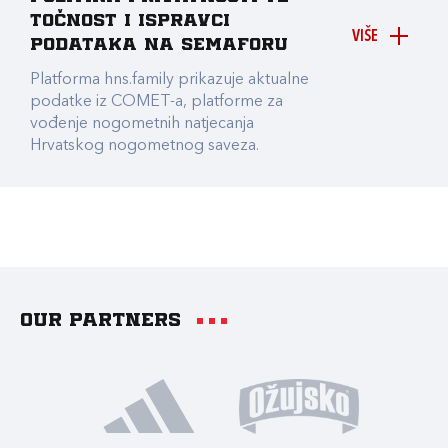
točnost i ispravci
VIŠE
podataka na Semaforu
Platforma hns.family prikazuje aktualne
podatke iz COMET-a, platforme za
vođenje nogometnih natjecanja
Hrvatskog nogometnog saveza.
Our partners