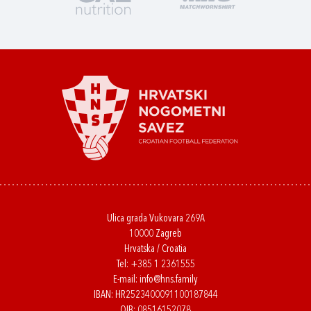
Ulica grada Vukovara 269A
10000 Zagreb
Hrvatska / Croatia
Tel:
+385 1 2361555
E-mail:
info@hns.family
IBAN: HR2523400091100187844
OIB: 08516152078