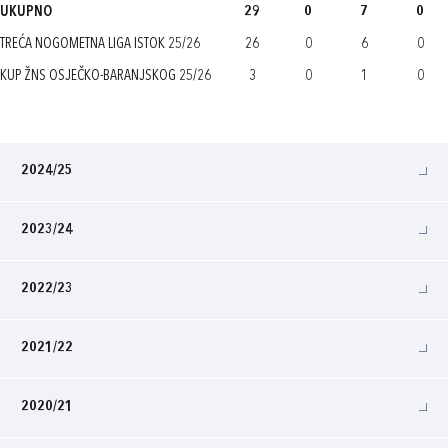
UKUPNO
29
0
7
0
TREĆA NOGOMETNA LIGA ISTOK 25/26
26
0
6
0
KUP ŽNS OSJEČKO-BARANJSKOG 25/26
3
0
1
0
2024/25
2023/24
2022/23
2021/22
2020/21