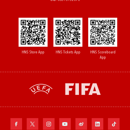
HNS Store App
HNS Tickets App
HNS Scoreboard
App