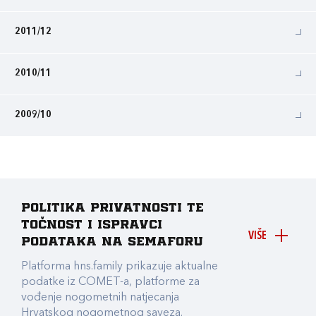
2011/12
2010/11
2009/10
Politika privatnosti te
točnost i ispravci
VIŠE
podataka na Semaforu
Platforma hns.family prikazuje aktualne
podatke iz COMET-a, platforme za
vođenje nogometnih natjecanja
Hrvatskog nogometnog saveza.