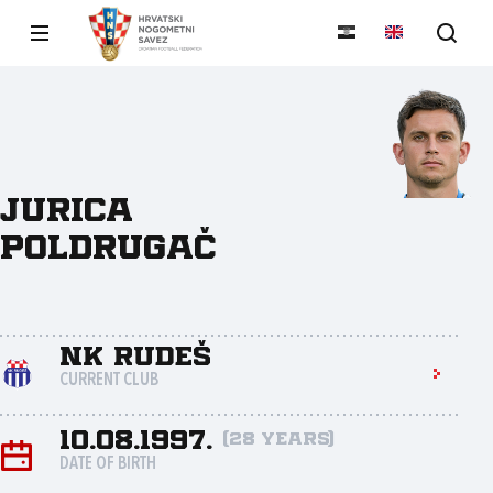
Jurica
Poldrugač
NK Rudeš
CURRENT CLUB
10.08.1997.
(28 years)
DATE OF BIRTH