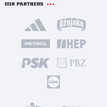
Our partners