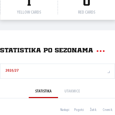
1
0
YELLOW CARDS
RED CARDS
Statistika po sezonama
2026/27
STATISTIKA
UTAKMICE
Nastupi
Pogotci
Žuti k.
Crveni k.