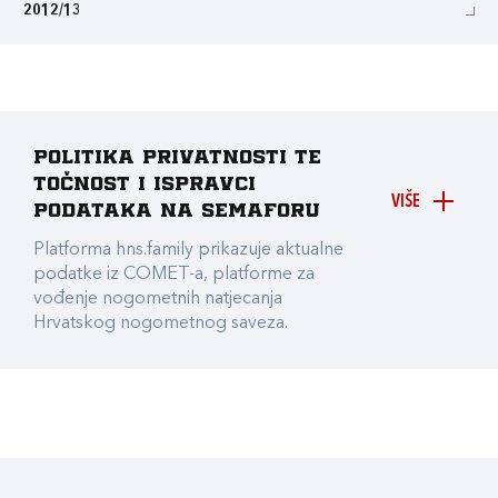
2012/13
Politika privatnosti te
točnost i ispravci
VIŠE
podataka na Semaforu
Platforma hns.family prikazuje aktualne
podatke iz COMET-a, platforme za
vođenje nogometnih natjecanja
Hrvatskog nogometnog saveza.